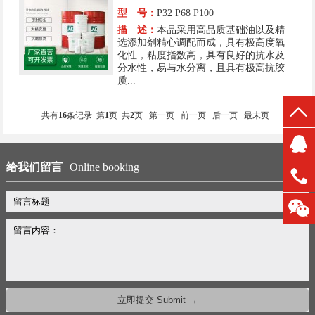
型 号：
P32 P68 P100
描 述：
本品采用高品质基础油以及精
选添加剂精心调配而成，具有极高度氧
化性，粘度指数高，具有良好的抗水及
分水性，易与水分离，且具有极高抗胶
质...
共有
16
条记录 第
1
页 共
2
页
第一页
前一页
后一页
最末页
给我们留言
Online booking