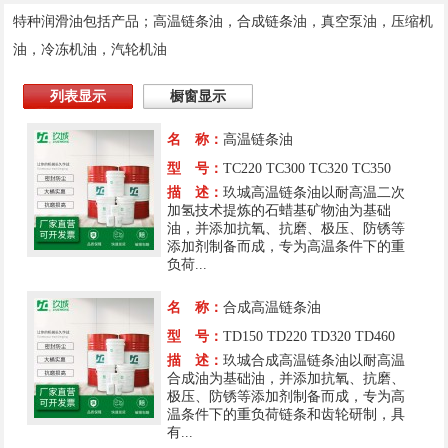
特种润滑油包括产品；高温链条油，合成链条油，真空泵油，压缩机
油，冷冻机油，汽轮机油
列表显示
橱窗显示
名 称：
高温链条油
型 号：
TC220 TC300 TC320 TC350
描 述：
玖城高温链条油以耐高温二次
加氢技术提炼的石蜡基矿物油为基础
油，并添加抗氧、抗磨、极压、防锈等
添加剂制备而成，专为高温条件下的重
负荷...
名 称：
合成高温链条油
型 号：
TD150 TD220 TD320 TD460
描 述：
玖城合成高温链条油以耐高温
合成油为基础油，并添加抗氧、抗磨、
极压、防锈等添加剂制备而成，专为高
温条件下的重负荷链条和齿轮研制，具
有...