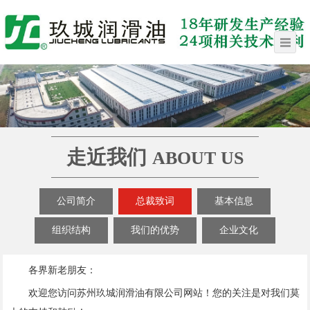
走近我们
ABOUT US
公司简介
总裁致词
基本信息
组织结构
我们的优势
企业文化
各界新老朋友：
欢迎您访问苏州玖城润滑油有限公司网站！您的关注是对我们莫