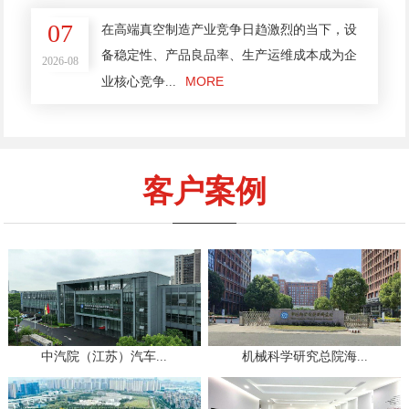
07
在高端真空制造产业竞争日趋激烈的当下，设
备稳定性、产品良品率、生产运维成本成为企
2026-08
MORE
业核心竞争...
客户案例
中汽院（江苏）汽车...
机械科学研究总院海...