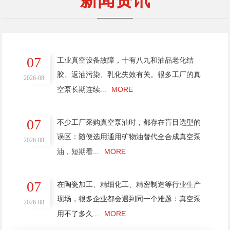
新闻资讯
07
工业真空设备故障，十有八九和油品老化结
胶、返油污染、乳化失效有关。很多工厂的真
2026-08
MORE
空泵长期连续...
07
不少工厂采购真空泵油时，都存在盲目选型的
误区：随便选用通用矿物油替代全合成真空泵
2026-08
MORE
油，短期看...
07
在陶瓷加工、精细化工、精密制造等行业生产
现场，很多企业都会遇到同一个难题：真空泵
2026-08
MORE
用不了多久...