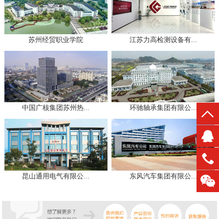
苏州经贸职业学院
江苏力高检测设备有...
中国广核集团苏州热...
环驰轴承集团有限公...
昆山通用电气有限公...
东风汽车集团有限公...