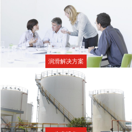
生产设备
玖城润滑油一家专业从事金属加工液、设备机械油、工业润滑油
及特种润滑脂研发、制造、销售的国际化高新技术型企业！
了解详情 →
润滑解决方案
检测设备
玖城润滑油推广高效清洁能源，为用户提供合理适用的润滑产
品，改善环保，满足用户和润滑需求。
了解详情 →