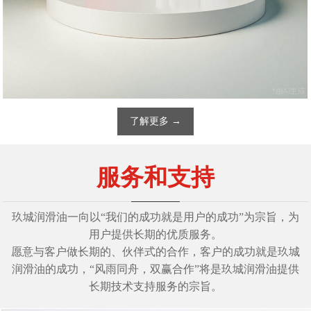
了解更多 →
润滑解决方案
服务和支持
玖城润滑油一家专业从事金属加工液、设备机械油、工业润滑油
玖城润滑油一向以“我们的成功就是用户的成功”为宗旨，为
及特种润滑脂研发、制造、销售的国际化高新技术型企业！
用户提供长期的优质服务。
愿意与客户做长期的、伙伴式的合作，客户的成功就是玖城
了解详情 →
润滑油的成功，“风雨同舟，双赢合作”将是玖城润滑油提供
长期技术支持服务的宗旨。