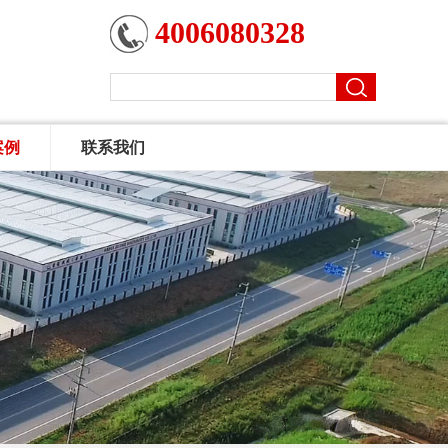
4006080328
案例
联系我们