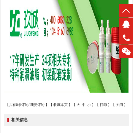
【共有0条评论/
我要评论
】【
收藏本页
】【
大
中
小
】【
打印
】【
关闭
】
相关信息