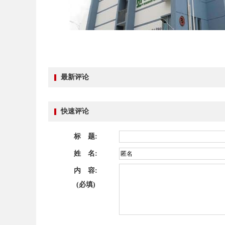
最新评论
快速评论
标 题:
姓 名:
内 容:
(必填)