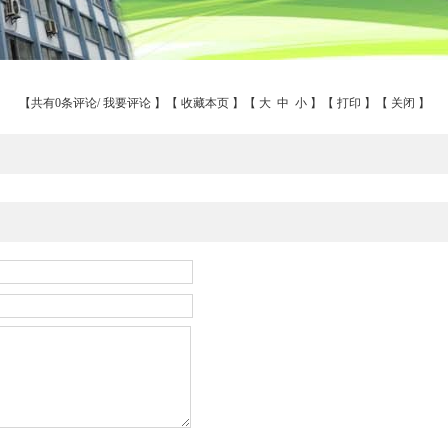
【共有0条评论/
我要评论
】【
收藏本页
】【
大
中
小
】【
打印
】【
关闭
】