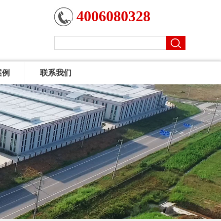
4006080328
案例
联系我们