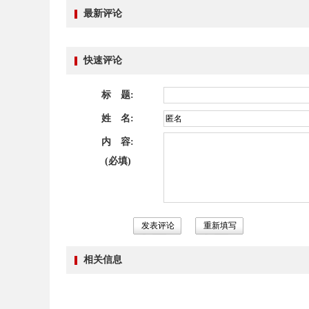
最新评论
快速评论
标 题:
姓 名:
内 容:
(必填)
相关信息