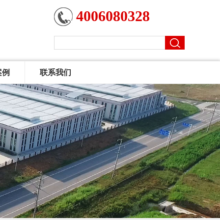
4006080328
案例
联系我们