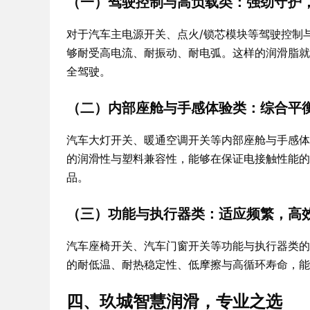
（一）驾驶控制与高负载类：强劲守护
对于汽车主电源开关、点火/锁芯模块等驾驶控制
够耐受高电流、耐振动、耐电弧。这样的润滑脂就
全驾驶。
（二）内部座舱与手感体验类：综合平
汽车大灯开关、暖通空调开关等内部座舱与手感体
的润滑性与塑料兼容性，能够在保证电接触性能的
品。
（三）功能与执行器类：适应频繁，高
汽车座椅开关、汽车门窗开关等功能与执行器类的
的耐低温、耐热稳定性、低摩擦与高循环寿命，能
四、玖城智慧润滑，专业之选