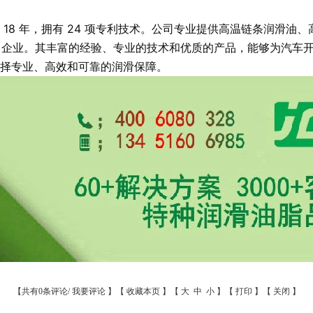
8 年，拥有 24 项专利技术。公司专业提供高温链条润滑油、
家知名企业。其丰富的经验、专业的技术和优质的产品，能够为汽车
择专业、高效和可靠的润滑保障。
【共有0条评论/
我要评论
】【
收藏本页
】【
大
中
小
】【
打印
】【
关闭
】