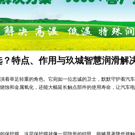
选？特点、作用与玖城智慧润滑解
演着举足轻重的角色。它宛如一位忠诚的卫士，默默守护着汽车
烧蚀和金属氧化，还能大幅延长触点部件的使用寿命，让汽车电
的保护膜。这层保护膜就像一层隐形的铠甲，能够显著降低接触