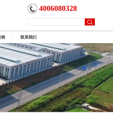
4006080328
案例
联系我们