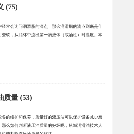
75)
户经常会询问润滑脂的滴点，那么润滑脂的滴点到底是什
而变软，从脂杯中流出第一滴液体（或油柱）时温度。本
量 (53)
设备的维护和保养，质量好的液压油可以保护设备减少磨
，那么如何判断液压油质量的好坏呢，玖城润滑油技术人
备也能判断液压油质量的好坏。