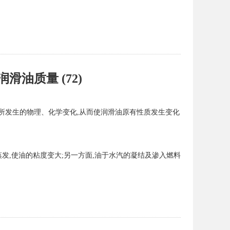
油质量 (72)
所发生的物理、化学变化,从而使润滑油原有性质发生变化
蒸发,使油的粘度变大;另一方面,油于水汽的凝结及渗入燃料