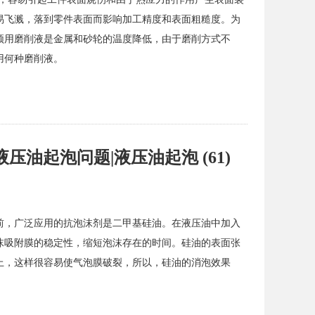
易飞溅，落到零件表面而影响加工精度和表面粗糙度。为
须用磨削液是金属和砂轮的温度降低，由于磨削方式不
用何种磨削液。
油起泡问题|液压油起泡 (61)
前，广泛应用的抗泡沫剂是二甲基硅油。在液压油中加入
沫吸附膜的稳定性，缩短泡沫存在的时间。硅油的表面张
上，这样很容易使气泡膜破裂，所以，硅油的消泡效果