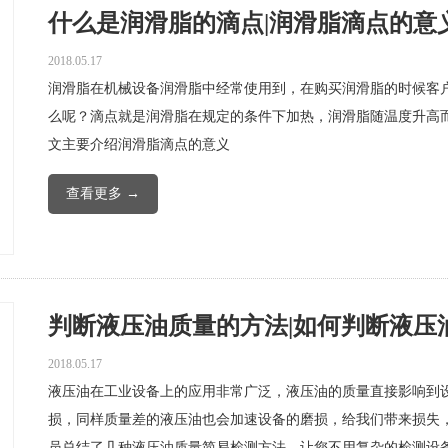
什么是润滑脂的滴点|润滑脂滴点的意义 (
2018.05.17
润滑脂在机械设备润滑脂中经常使用到，在购买润滑脂的时候客
么呢？滴点就是润滑脂在规定的条件下加热，润滑脂随温度升高
文主要介绍润滑脂滴点的意义
查看更多 →
判断液压油质量的方法|如何判断液压油质
2018.05.17
液压油在工业设备上的应用非常广泛，液压油的质量直接影响到
损，同样质量差的液压油也会加速设备的磨损，给我们带来损失
员总结了几种液压油质量简易检测方法，让您不用复杂的检测设