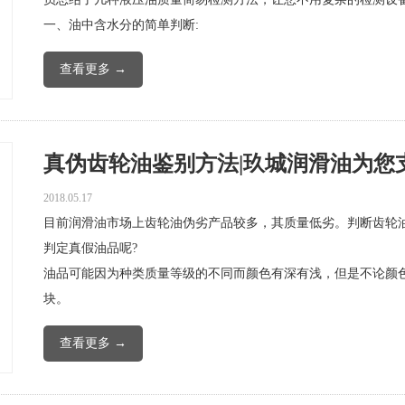
一、油中含水分的简单判断:
查看更多 →
真伪齿轮油鉴别方法|玖城润滑油为您支招
2018.05.17
目前润滑油市场上齿轮油伪劣产品较多，其质量低劣。判断齿轮
判定真假油品呢?
油品可能因为种类质量等级的不同而颜色有深有浅，但是不论颜
块。
查看更多 →