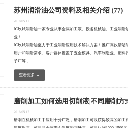
苏州润滑油公司资料及相关介绍 (77)
2018.05.17
JC玖城润滑油一家专业从事金属加工液、设备机械油、工业润滑
业！
JC玖城润滑油至力于工业润滑应用技术解决方案！推广高效清洁
用户和润滑需求。客户群体覆盖了五金模具、汽车制造业、塑料
子厂等，
查看更多 →
磨削加工如何选用切削液|不同磨削方式
2018.05.17
磨削在机械加工中应用十分广泛，磨削加工可以获得较高的加工
速度很高，可以是金属表面温度瞬间升高，可以达到1000-150