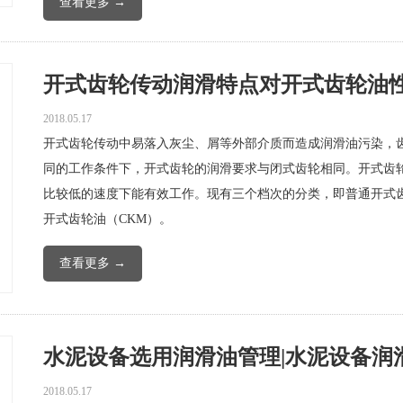
查看更多 →
开式齿轮传动润滑特点对开式齿轮油性能
2018.05.17
开式齿轮传动中易落入灰尘、屑等外部介质而造成润滑油污染，
同的工作条件下，开式齿轮的润滑要求与闭式齿轮相同。开式齿
比较低的速度下能有效工作。现有三个档次的分类，即普通开式齿
开式齿轮油（CKM）。
查看更多 →
水泥设备选用润滑油管理|水泥设备润滑选
2018.05.17