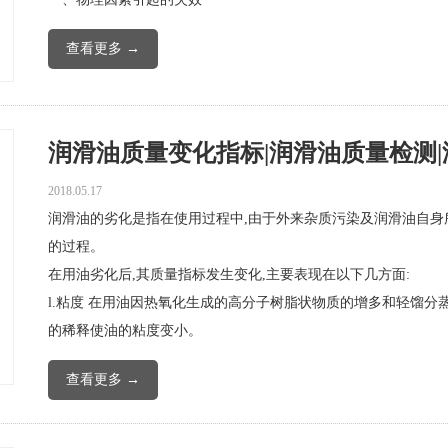
查看更多 →
润滑油质量变化指标|润滑油质量检测|润滑
2018.05.17
润滑油的劣化是指在使用过程中,由于外来杂质污染及润滑油自身
的过程。
在用油劣化后,其质量指标发生变化,主要表现在以下几方面:
l.粘度 在用油因热氧化生成的高分子树脂状物质的增多和轻馏分
的稀释使油的粘度变小。
查看更多 →