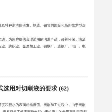
油及特种润滑脂研发、制造、销售的国际化高新技术型企
能源，为用户提供合理适用的润滑产品，改善环保，满足
行业、纺织业、金属加工业、钢铁厂、造纸厂、电厂、电
选用对切削液的要求 (62)
精度和很小的表面粗糙度值。磨削加工过程中，由于磨削
0度，容易引起工件表面烧伤和由于热应力的作用产生表面裂