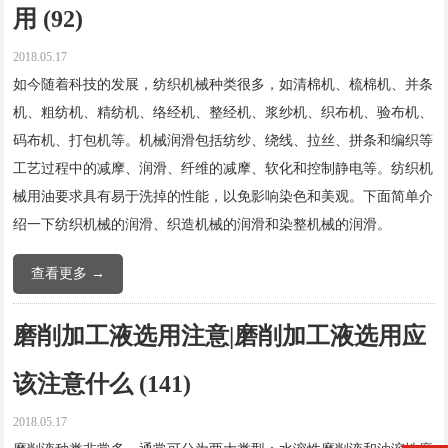
用 (92)
2018.05.17
如今随着科技的发展，纺织机械种类很多，如清棉机、梳棉机、并条
机、粗纺机、精纺机、络经机、整经机、浆纱机、织布机、验布机、
码布机、打包机等。机械润滑包括纺纱、绕线、拉丝、拼条和编织等
工艺过程中的减摩、润滑、纤维的减摩、软化和控制静电等。纺织机
械用油要求具有易于洗掉的性能，以免影响染色和美观。下面简单介
绍一下纺织机械的润滑、织造机械的润滑和染整机械的润滑。
查看更多 →
磨削加工液选用注意|磨削加工液选用应
该注意什么 (141)
2018.05.17