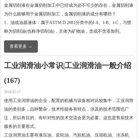
金属切削液在金属切削加工中已经成为必不可少的存在，金属切削液
为什么能够用于金属切削加工，金属切削液的成分有哪些？
1、油或油基液体：属于ASTM D 2881分类中的Ⅰ-A、Ⅰ-B、Ⅰ-C，习惯
称为切削油(也称净切削油)，主体为矿物油，含或不含添加剂。
查看更多 →
工业润滑油小常识|工业润滑油一般介绍
(167)
2018.05.17
使用工业润滑油的企业，配置的机械与设备相对比较集中，工业润滑
油的类别多，品种繁杂，技术性能各有特点，涉及的技术范围也广
泛，所以有目的、有针对性的技术交流会更为必要。这也是售前技术
服务的主要形式。
工业润滑油主要有液压油、齿轮油、汽轮机油、压缩机油、冷冻机