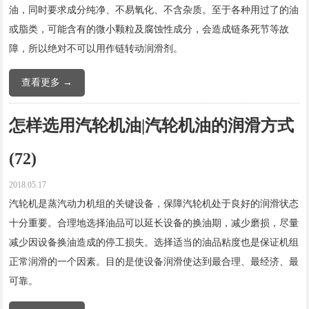
油，同时要求成分纯净、不易氧化、不含杂质。至于各种用过了的油
或脂类，可能含有的微小颗粒及腐蚀性成分，会造成链条死节等故
障，所以绝对不可以用作链转动润滑剂。
查看更多 →
怎样选用汽轮机油|汽轮机油的润滑方式
(72)
2018.05.17
汽轮机是蒸汽动力机组的关键设备，保障汽轮机处于良好的润滑状态
十分重要。合理地选择油品可以延长设备的换油期，减少磨损，尽量
减少因设备换油造成的停工损失。选择适当的油品粘度也是保证机组
正常润滑的一个因素。目的是使设备润滑使达到最合理、最经济、最
可靠。