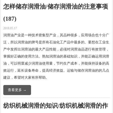
怎样储存润滑油/储存润滑油的注意事项
(187)
2018.05.17
润滑油产业是一种技术密集型产业，其品种很多，应用场合也十分广
泛，所以润滑油的牌号是所有石油化工产品中最多的。要想在工业生
产中发挥出润滑油的最大产品性能，必须对润滑油品进行有效管理，
掌握好正确的使用方法。熟知润滑油的基础知识，并能正确运用润滑
油，可以明显减少润滑油使用量，节约生产成本，并能保持设备的高
效运行，延长设备寿命，提高经济效益。运输与储存润滑油的的几点
建议，希望对大家有所帮助。
查看更多 →
纺织机械润滑的知识/纺织机械润滑的作