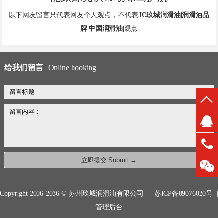
以下网友留言只代表网友个人观点，不代表
JC玖城润滑油|润滑油品
牌|中国润滑油|
观点
给我们留言
Online booking
Copyright 2006-2036 © 苏州玖城润滑油有限公司
苏ICP备09076020号
|
管理后台